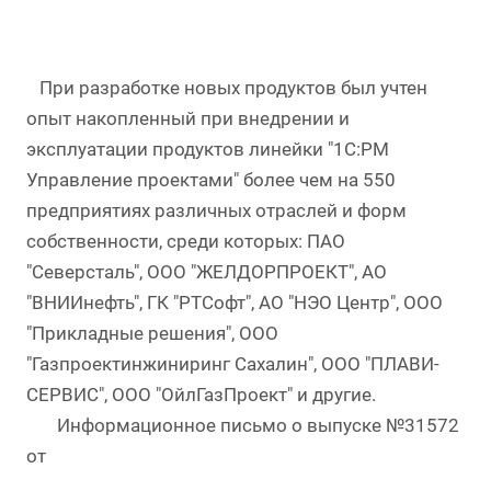
При разработке новых продуктов был учтен
опыт накопленный при внедрении и
эксплуатации продуктов линейки "1С:PM
Управление проектами" более чем на 550
предприятиях различных отраслей и форм
собственности, среди которых: ПАО
"Северсталь", ООО "ЖЕЛДОРПРОЕКТ", АО
"ВНИИнефть", ГК "РТСофт", АО "НЭО Центр", ООО
"Прикладные решения", ООО
"Газпроектинжиниринг Сахалин", ООО "ПЛАВИ-
СЕРВИС", ООО "ОйлГазПроект" и другие.
Информационное письмо о выпуске №31572
от