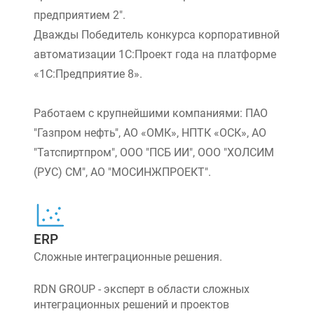
предприятием 2".
Дважды Победитель конкурса корпоративной
автоматизации 1С:Проект года на платформе
«1С:Предприятие 8».
Работаем с крупнейшими компаниями: ПАО
"Газпром нефть", АО «ОМК», НПТК «ОСК», АО
"Татспиртпром", ООО "ПСБ ИИ", ООО "ХОЛСИМ
(РУС) СМ", АО "МОСИНЖПРОЕКТ".
ERP
Сложные интеграционные решения.
RDN GROUP - эксперт в области сложных
интеграционных решений и проектов