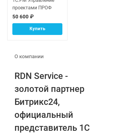
1С:PM Управление
проектами ПРОФ
50 600 ₽
Купить
О компании
RDN Service -
золотой партнер
Битрикс24,
официальный
представитель 1С