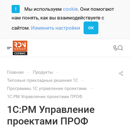
!
Мы используем
cookie
. Они помогают
нам понять, как вы взаимодействуете с
сайтом.
Изменить настройки
ОК
—
—
Главная
Продукты
—
Типовые прикладные решения 1С
—
Программы 1С управление проектами
1С:PM Управление проектами ПРОФ
1С:PM Управление
проектами ПРОФ