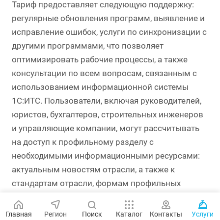
Тариф предоставляет следующую поддержку:
регулярные обновления программ, выявление и
исправление ошибок, услуги по синхронизации с
другими программами, что позволяет
оптимизировать рабочие процессы, а также
консультации по всем вопросам, связанным с
использованием информационной системы
1С:ИТС. Пользователи, включая руководителей,
юристов, бухгалтеров, строительных инженеров
и управляющие компании, могут рассчитывать
на доступ к профильному разделу с
необходимыми информационными ресурсами:
актуальным новостям отрасли, а также к
стандартам отрасли, формам профильных
документов ГОСТ, ОСТ, ISO, и нормативно-
правовой документальной базе.
Главная
Регион
Поиск
Каталог
Контакты
Услуги