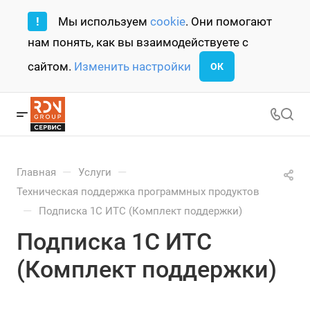
!
Мы используем
cookie
. Они помогают
нам понять, как вы взаимодействуете с
сайтом.
Изменить настройки
ОК
—
—
Главная
Услуги
Техническая поддержка программных продуктов
—
Подписка 1С ИТС (Комплект поддержки)
Подписка 1С ИТС
(Комплект поддержки)