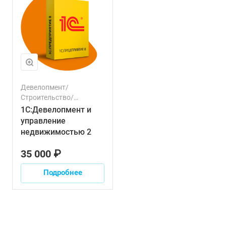
Девелопмент/
Строительство/
Ресурсы/Проекты
1С:Девелопмент и
управление
недвижимостью 2
35 000 ₽
Подробнее