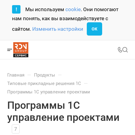
!
Мы используем
cookie
. Они помогают
нам понять, как вы взаимодействуете с
сайтом.
Изменить настройки
ОК
—
—
Главная
Продукты
—
Типовые прикладные решения 1С
Программы 1С управление проектами
Программы 1С
управление проектами
7