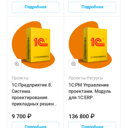
Подробнее
Подробнее
Проекты
Проекты/Ресурсы
1С:Предприятие 8.
1С:PM Управление
Система
проектами. Модуль
проектирования
для 1С:ERP
прикладных решений
(СППР)
9 700 ₽
136 800 ₽
Подробнее
Подробнее