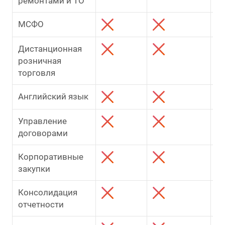
ремонтами и ТО
МСФО
Дистанционная
розничная
торговля
Английский язык
Управление
договорами
Корпоративные
закупки
Консолидация
отчетности