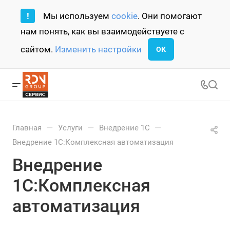
!
Мы используем
cookie
. Они помогают
нам понять, как вы взаимодействуете с
сайтом.
Изменить настройки
ОК
—
—
—
Главная
Услуги
Внедрение 1С
Внедрение 1С:Комплексная автоматизация
Внедрение
1С:Комплексная
автоматизация