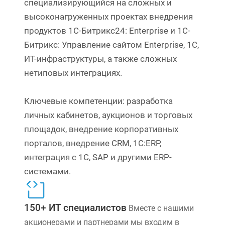
специализирующийся на сложных и
высоконагруженных проектах внедрения
продуктов 1С-Битрикс24: Enterprise и 1C-
Битрикс: Управление сайтом Enterprise, 1С,
ИТ-инфраструктуры, а также сложных
нетиповых интеграциях.
Ключевые компетенции: разработка
личных кабинетов, аукционов и торговых
площадок, внедрение корпоративных
порталов, внедрение CRM, 1С:ERP,
интеграция с 1С, SAP и другими ERP-
системами.
150+ ИТ специалистов
Вместе с нашими
акционерами и партнерами мы входим в