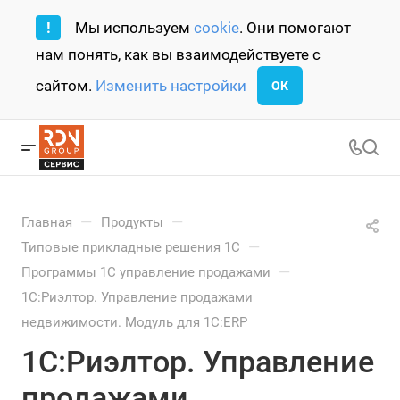
!
Мы используем
cookie
. Они помогают
нам понять, как вы взаимодействуете с
сайтом.
Изменить настройки
ОК
—
—
Главная
Продукты
—
Типовые прикладные решения 1С
—
Программы 1С управление продажами
1С:Риэлтор. Управление продажами
недвижимости. Модуль для 1С:ERP
1С:Риэлтор. Управление
продажами