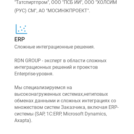
"Татспиртпром", ООО "ПСБ ИИ", ООО "ХОЛСИМ
(РУС) СМ", АО "МОСИНЖПРОЕКТ".
ERP
Сложные интеграционные решения.
RDN GROUP - эксперт в области сложных
интеграционных решений и проектов
Enterprise-уровня.
Мы специализируемся на
высоконагруженных системах,нетиповых
обменах данными и сложных интеграциях со
множеством систем Заказчика, включая ERP-
системы (SAP, 1C:ERP, Microsoft Dynamics,
Axapta).