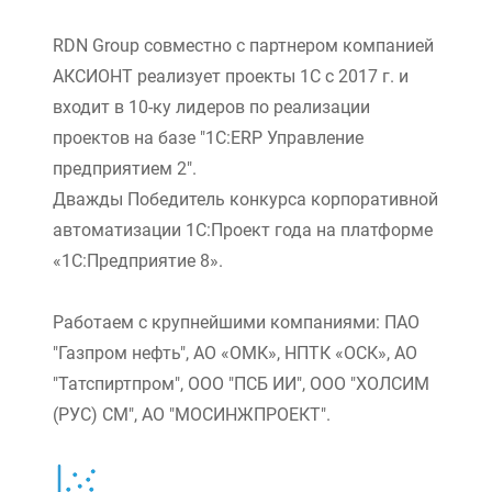
RDN Group совместно с партнером компанией
АКСИОНТ реализует проекты 1С с 2017 г. и
входит в 10-ку лидеров по реализации
проектов на базе "1С:ERP Управление
предприятием 2".
Дважды Победитель конкурса корпоративной
автоматизации 1С:Проект года на платформе
«1С:Предприятие 8».
Работаем с крупнейшими компаниями: ПАО
"Газпром нефть", АО «ОМК», НПТК «ОСК», АО
"Татспиртпром", ООО "ПСБ ИИ", ООО "ХОЛСИМ
(РУС) СМ", АО "МОСИНЖПРОЕКТ".