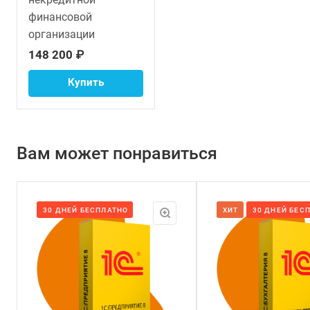
финансовой
организации
148 200 ₽
Купить
Вам может понравиться
30 ДНЕЙ БЕСПЛАТНО
ХИТ
30 ДНЕЙ БЕС