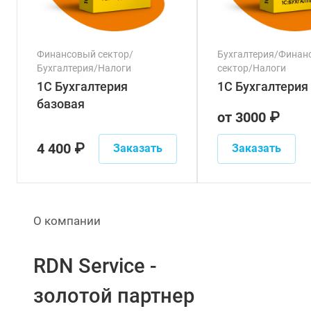
Финансовый сектор/
Бухгалтерия/Финан
Бухгалтерия/Налоги
сектор/Налоги
1С Бухгалтерия
1С Бухгалтерия 
базовая
от 3000 ₽
4 400 ₽
Заказать
Заказать
О компании
RDN Service -
золотой партнер