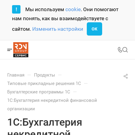
!
Мы используем
cookie
. Они помогают
нам понять, как вы взаимодействуете с
сайтом.
Изменить настройки
ОК
—
—
Главная
Продукты
—
Типовые прикладные решения 1С
—
Бухгалтерские программы 1С
1С:Бухгалтерия некредитной финансовой
организации
1С:Бухгалтерия
некредитной