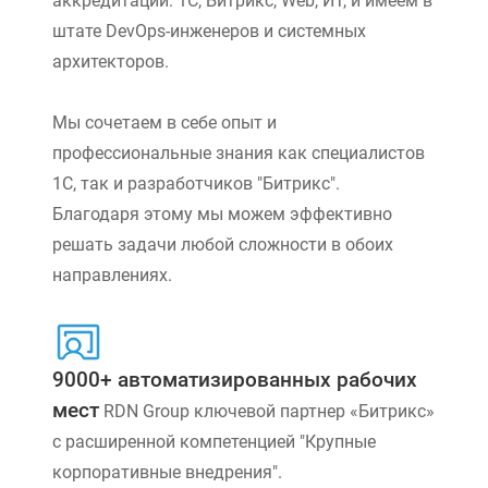
аккредитации: 1С, Битрикс, Web, ИТ, и имеем в
штате DevOps-инженеров и системных
архитекторов.
Мы сочетаем в себе опыт и
профессиональные знания как специалистов
1С, так и разработчиков "Битрикс".
Благодаря этому мы можем эффективно
решать задачи любой сложности в обоих
направлениях.
9000+ автоматизированных рабочих
мест
RDN Group ключевой партнер «Битрикс»
с расширенной компетенцией "Крупные
корпоративные внедрения".