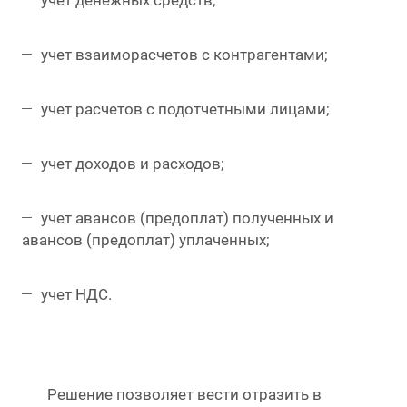
учет денежных средств;
учет взаиморасчетов с контрагентами;
учет расчетов с подотчетными лицами;
учет доходов и расходов;
учет авансов (предоплат) полученных и
авансов (предоплат) уплаченных;
учет НДС.
Решение позволяет вести отразить в