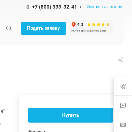
+7 (800) 333-32-41
Заказать звонок
Подать заявку
я"
Купить
и
Бонусы