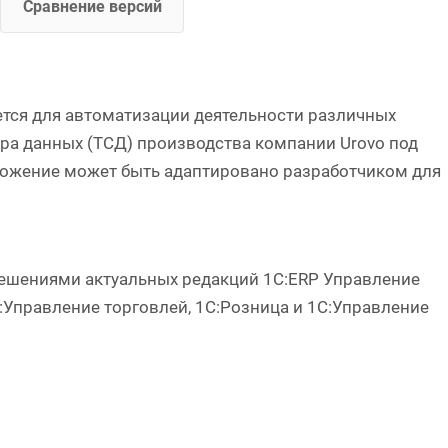
Сравнение версий
ся для автоматизации деятельности различных
ра данных (ТСД) производства компании Urovo под
ложение может быть адаптировано разработчиком для
ениями актуальных редакций 1С:ERP Управление
:Управление торговлей, 1С:Розница и 1С:Управление