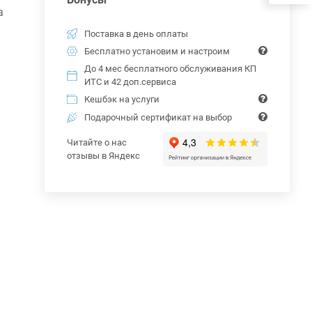
а
Поставка в день оплаты
Бесплатно установим и настроим
До 4 мес бесплатного обслуживания КП
ИТС и 42 доп.сервиса
Кешбэк на услуги
Подарочный сертификат на выбор
Читайте о нас
отзывы в Яндекс