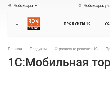
Чебоксары
Чебоксары, ул.
ПРОДУКТЫ 1С
УС
—
—
—
Главная
Продукты
Отраслевые решения 1С
Пр
1С:Мобильная то