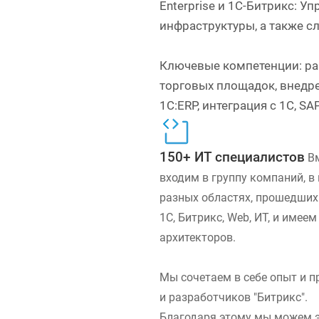
Enterprise и 1C-Битрикс: Уп
инфраструктуры, а также с
Ключевые компетенции: раз
торговых площадок, внедр
1С:ERP, интеграция с 1С, S
150+ ИТ специалистов
В
входим в группу компаний, в
разных областях, прошедших
1С, Битрикс, Web, ИТ, и имее
архитекторов.
Мы сочетаем в себе опыт и п
и разработчиков "Битрикс".
Благодаря этому мы можем 