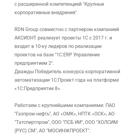
с расширенной компетенцией "Крупные
корпоративные внедрения".
RDN Group совместно с партнером компанией
АКСИОНТ реализует проекты 1С с 2017 г. и
входит в 10-ку лидеров по реализации
проектов на базе "1С:ERP Управление
предприятием 2".
Дважды Победитель конкурса корпоративной
автоматизации 1С:Проект года на платформе
«1С:Предприятие 8».
Работаем с крупнейшими компаниями: ПАО
"Газпром нефть", АО «ОМК», НПТК «ОСК», АО
"Татспиртпром", ООО "ПСБ ИИ", ООО "ХОЛСИМ
(РУС) СМ", АО "МОСИНЖПРОЕКТ".