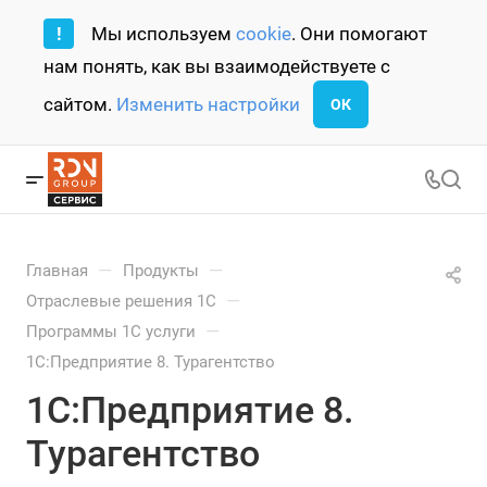
!
Мы используем
cookie
. Они помогают
нам понять, как вы взаимодействуете с
сайтом.
Изменить настройки
ОК
—
—
Главная
Продукты
—
Отраслевые решения 1С
—
Программы 1С услуги
1С:Предприятие 8. Турагентство
1С:Предприятие 8.
Турагентство