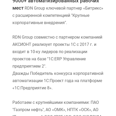
9000+ автоматизированных рабочих
мест
RDN Group ключевой партнер «Битрикс»
с расширенной компетенцией "Крупные
корпоративные внедрения".
RDN Group совместно с партнером компанией
АКСИОНТ реализует проекты 1С с 2017 г. и
входит в 10-ку лидеров по реализации
проектов на базе "1С:ERP Управление
предприятием 2".
Дважды Победитель конкурса корпоративной
автоматизации 1С:Проект года на платформе
«1С:Предприятие 8».
Работаем с крупнейшими компаниями: ПАО
"Газпром нефть", АО «ОМК», НПТК «ОСК», АО