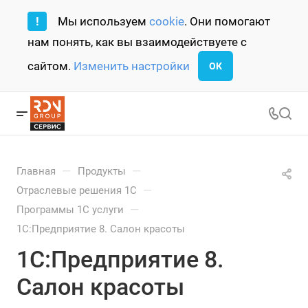
!
Мы используем
cookie
. Они помогают
нам понять, как вы взаимодействуете с
сайтом.
Изменить настройки
ОК
—
—
Главная
Продукты
—
Отраслевые решения 1С
—
Программы 1С услуги
1С:Предприятие 8. Салон красоты
1С:Предприятие 8.
Салон красоты