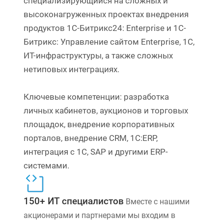
специализирующийся на сложных и
высоконагруженных проектах внедрения
продуктов 1С-Битрикс24: Enterprise и 1C-
Битрикс: Управление сайтом Enterprise, 1С,
ИТ-инфраструктуры, а также сложных
нетиповых интеграциях.
Ключевые компетенции: разработка
личных кабинетов, аукционов и торговых
площадок, внедрение корпоративных
порталов, внедрение CRM, 1С:ERP,
интеграция с 1С, SAP и другими ERP-
системами.
150+ ИТ специалистов
Вместе с нашими
акционерами и партнерами мы входим в