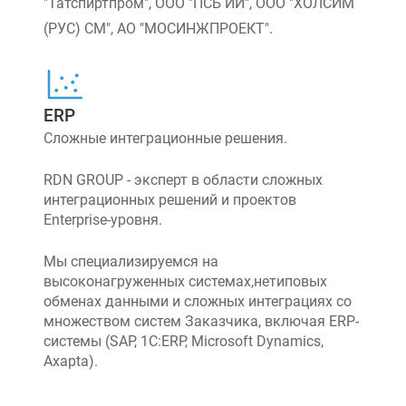
"Татспиртпром", ООО "ПСБ ИИ", ООО "ХОЛСИМ
(РУС) СМ", АО "МОСИНЖПРОЕКТ".
ERP
Сложные интеграционные решения.
RDN GROUP - эксперт в области сложных
интеграционных решений и проектов
Enterprise-уровня.
Мы специализируемся на
высоконагруженных системах,нетиповых
обменах данными и сложных интеграциях со
множеством систем Заказчика, включая ERP-
системы (SAP, 1C:ERP, Microsoft Dynamics,
Axapta).