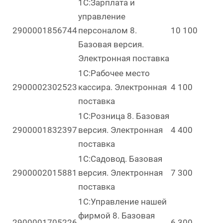
1С:Зарплата и
управление
2900001856744
персоналом 8.
10 100
Базовая версия.
Электронная поставка
1С:Рабочее место
2900002302523
кассира. Электронная
4 100
поставка
1С:Розница 8. Базовая
2900001832397
версия. Электронная
4 400
поставка
1С:Садовод. Базовая
2900002015881
версия. Электронная
7 300
поставка
1С:Управление нашей
фирмой 8. Базовая
2900001705226
6 300