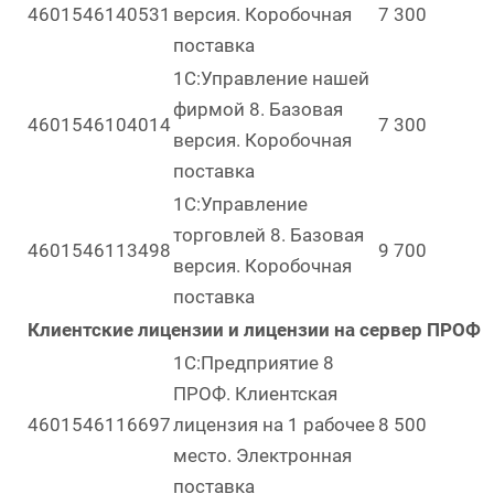
4601546140531
версия. Коробочная
7 300
поставка
1С:Управление нашей
фирмой 8. Базовая
4601546104014
7 300
версия. Коробочная
поставка
1С:Управление
торговлей 8. Базовая
4601546113498
9 700
версия. Коробочная
поставка
Клиентские лицензии и лицензии на сервер ПРОФ
1С:Предприятие 8
ПРОФ. Клиентская
4601546116697
лицензия на 1 рабочее
8 500
место. Электронная
поставка