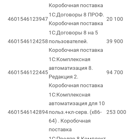
Коробочная поставка
1С:Договоры 8 ПРОФ.
4601546123947
20 100
Коробочная поставка
1С:Договоры 8 на 5
4601546124258
пользователей.
39 900
Коробочная поставка
1С:Комплексная
автоматизация 8.
4601546122445
94 700
Редакция 2.
Коробочная поставка
1С:Комплексная
автоматизация для 10
4601546142894
польз.+кл-серв. (x86-
253 000
64) . Коробочная
поставка
1С:Предпр.8.Комплект