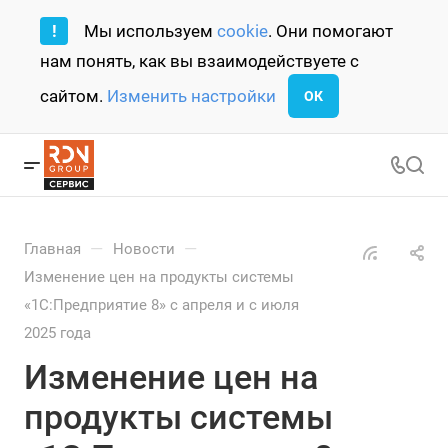
!
Мы используем
cookie
. Они помогают
нам понять, как вы взаимодействуете с
сайтом.
Изменить настройки
ОК
—
—
Главная
Новости
Изменение цен на продукты системы
«1С:Предприятие 8» с апреля и с июля
2025 года
Изменение цен на
продукты системы