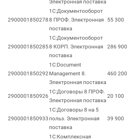
Электронная поставка
1С:Документооборот
2900001850278
8 ПРОФ. Электронная
55 300
поставка
1С:Документооборот
2900001850285
8 КОРП. Электронная
286 900
поставка
1C:Document
2900001850292
Management 8.
460 200
Электронная поставка
1С:Договоры 8 ПРОФ.
2900001850926
20 100
Электронная поставка
1С:Договоры 8 на 5
2900001850933
польз. Электронная
39 900
поставка
1С:Комплексная