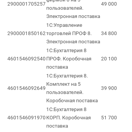
2900001705257
49 000
пользователей.
Электронная поставка
1С:Управление
2900001850162
торговлей ПРОФ 8.
34 800
Электронная поставка
1С:Бухгалтерия 8
4601546092540
ПРОФ. Коробочная
20 100
поставка
1С:Бухгалтерия 8.
Комплект на 5
4601546092649
39 900
пользователей.
Коробочная поставка
1С:Бухгалтерия 8
4601546091970
КОРП. Коробочная
51 700
поставка