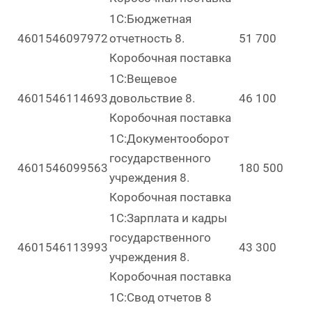
1С:Бюджетная
4601546097972
отчетность 8.
51 700
Коробочная поставка
1С:Вещевое
4601546114693
довольствие 8.
46 100
Коробочная поставка
1С:Документооборот
государственного
4601546099563
180 500
учреждения 8.
Коробочная поставка
1С:Зарплата и кадры
государственного
4601546113993
43 300
учреждения 8.
Коробочная поставка
1С:Свод отчетов 8