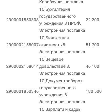
Коробочная поставка
1С:Бухгалтерия
государственного
2900001850308
22 200
учреждения 8 ПРОФ.
Электронная поставка
1С:Бюджетная
2900002158007
отчетность 8.
51 700
Электронная поставка
1С:Вещевое
2900002158014
довольствие 8.
46 100
Электронная поставка
1С:Документооборот
государственного
2900001850346
180 500
учреждения 8.
Электронная поставка
1С:Зарплата и кадры