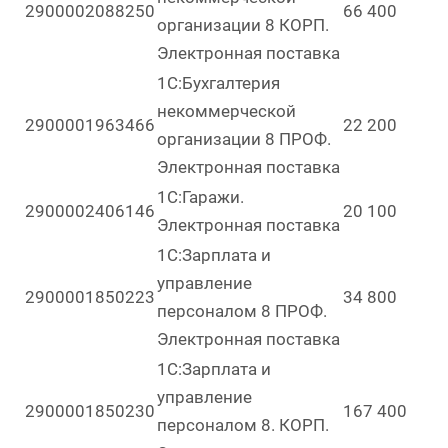
2900002088250
66 400
организации 8 КОРП.
Электронная поставка
1С:Бухгалтерия
некоммерческой
2900001963466
22 200
организации 8 ПРОФ.
Электронная поставка
1С:Гаражи.
2900002406146
20 100
Электронная поставка
1С:Зарплата и
управление
2900001850223
34 800
персоналом 8 ПРОФ.
Электронная поставка
1С:Зарплата и
управление
2900001850230
167 400
персоналом 8. КОРП.