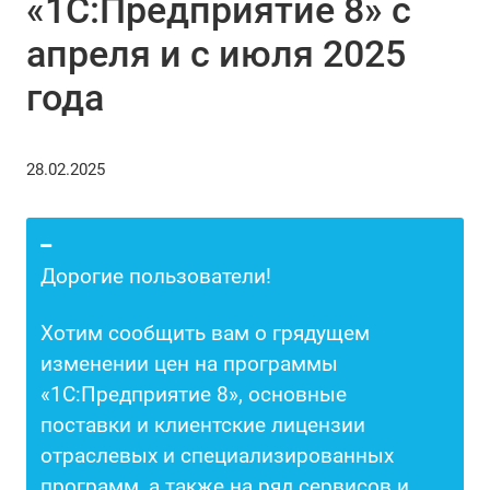
«1С:Предприятие 8» с
апреля и с июля 2025
года
28.02.2025
Дорогие пользователи!
Хотим сообщить вам о грядущем
изменении цен на программы
«1С:Предприятие 8», основные
поставки и клиентские лицензии
отраслевых и специализированных
программ, а также на ряд сервисов и