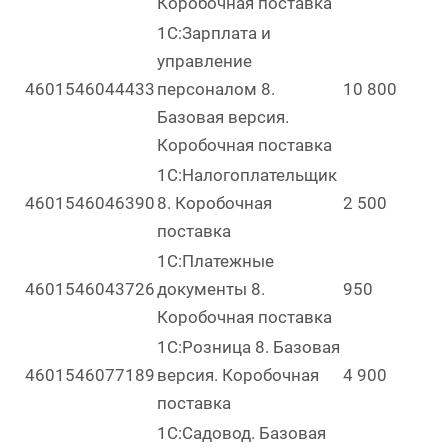
Коробочная поставка
1С:Зарплата и
управление
4601546044433
персоналом 8.
10 800
Базовая версия.
Коробочная поставка
1С:Налогоплательщик
4601546046390
8. Коробочная
2 500
поставка
1С:Платежные
4601546043726
документы 8.
950
Коробочная поставка
1С:Розница 8. Базовая
4601546077189
версия. Коробочная
4 900
поставка
1С:Садовод. Базовая