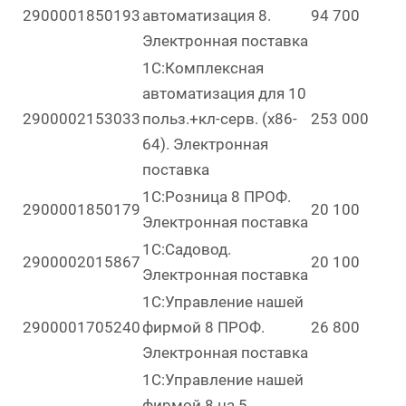
2900001850193
автоматизация 8.
94 700
Электронная поставка
1С:Комплексная
автоматизация для 10
2900002153033
польз.+кл-серв. (x86-
253 000
64). Электронная
поставка
1С:Розница 8 ПРОФ.
2900001850179
20 100
Электронная поставка
1С:Садовод.
2900002015867
20 100
Электронная поставка
1С:Управление нашей
2900001705240
фирмой 8 ПРОФ.
26 800
Электронная поставка
1С:Управление нашей
фирмой 8 на 5