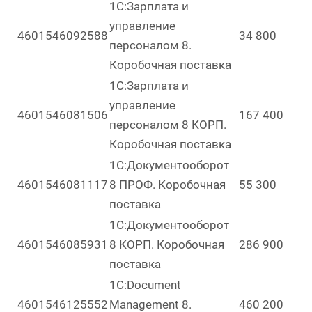
1С:Зарплата и
управление
4601546092588
34 800
персоналом 8.
Коробочная поставка
1С:Зарплата и
управление
4601546081506
167 400
персоналом 8 КОРП.
Коробочная поставка
1С:Документооборот
4601546081117
8 ПРОФ. Коробочная
55 300
поставка
1С:Документооборот
4601546085931
8 КОРП. Коробочная
286 900
поставка
1C:Document
4601546125552
Management 8.
460 200