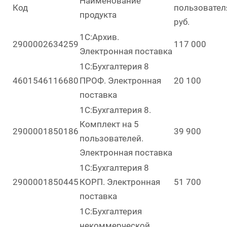
Наименование
Код
пользовател
продукта
руб.
1С:Архив.
2900002634259
117 000
Электронная поставка
1С:Бухгалтерия 8
4601546116680
ПРОФ. Электронная
20 100
поставка
1С:Бухгалтерия 8.
Комплект на 5
2900001850186
39 900
пользователей.
Электронная поставка
1С:Бухгалтерия 8
2900001850445
КОРП. Электронная
51 700
поставка
1С:Бухгалтерия
некоммерческой