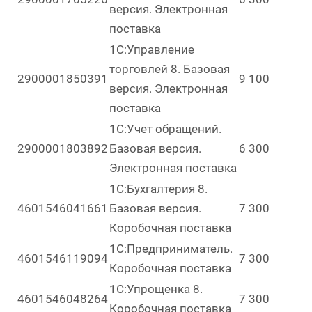
версия. Электронная
поставка
1С:Управление
торговлей 8. Базовая
2900001850391
9 100
версия. Электронная
поставка
1С:Учет обращений.
2900001803892
Базовая версия.
6 300
Электронная поставка
1С:Бухгалтерия 8.
4601546041661
Базовая версия.
7 300
Коробочная поставка
1С:Предприниматель.
4601546119094
7 300
Коробочная поставка
1С:Упрощенка 8.
4601546048264
7 300
Коробочная поставка