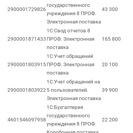
государственного
2900001729826
43 300
учреждения 8 ПРОФ.
Электронная поставка
1С:Свод отчетов 8
2900001871433
ПРОФ. Электронная
165 800
поставка
1С:Учет обращений
2900001803915
ПРОФ. Электронная
20 100
поставка
1С:Учет обращений на
2900001803922
5 пользователей.
39 900
Электронная поставка
1С:Бухгалтерия
государственного
4601546097958
22 200
учреждения 8 ПРОФ.
Коробочная поставка