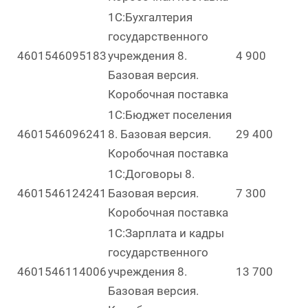
1С:Бухгалтерия
государственного
4601546095183
учреждения 8.
4 900
Базовая версия.
Коробочная поставка
1С:Бюджет поселения
4601546096241
8. Базовая версия.
29 400
Коробочная поставка
1С:Договоры 8.
4601546124241
Базовая версия.
7 300
Коробочная поставка
1С:Зарплата и кадры
государственного
4601546114006
учреждения 8.
13 700
Базовая версия.